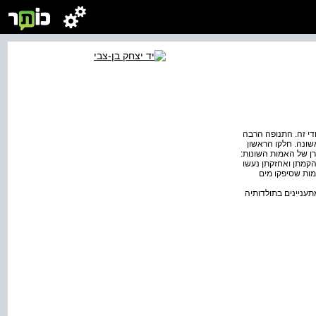
די זה. התנופה הרבה
ונה. חלקו הראשון
ן של האמות השונות:
הקמתן ואחזקתן נעשו
מות שסיפקו מים
תעניינים בתולדותיה