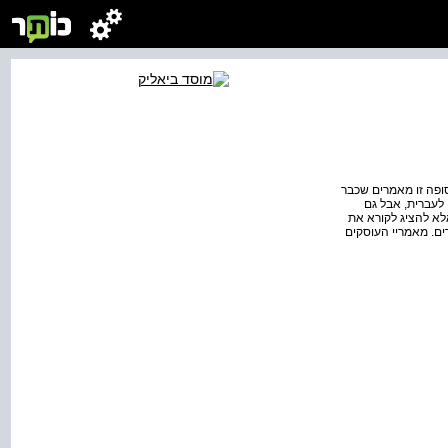
סופה זו מאמרים שכבר
-1998. את מאמריי באנגלית תרגמתי לעברית, אבל גם
לא להציג לקורא את
ם. מאמריי העוסקים