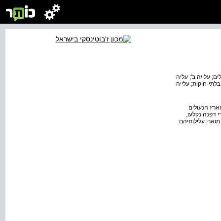
 מעפילים; עלייה ב'; עליה
בלתי-חוקית; עלייה
ארץ הנעולים
 דפנה נקלעו,
וארו עלילותיהם