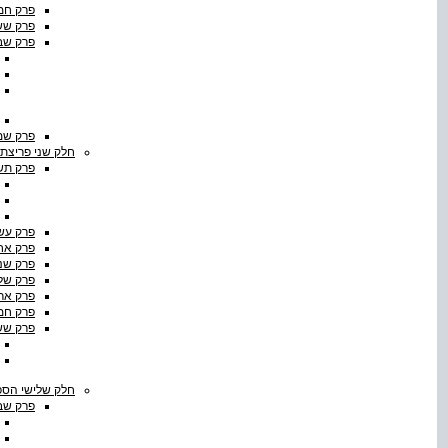
פרק חמישי
פרק ששי
פרק שבי
פרק שמי
חלק שני פריצת
פרק תשי
פרק עשירי
פרק אח
פרק שנ
פרק שלו
פרק ארב
פרק חמשה
פרק שש
חלק שלישי הספ
פרק שב