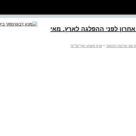
דר אחרון לפני ההפלגה לארץ. מאי
 שני פריצת ההסגר
>
פרק תשיעי אף־על־פי