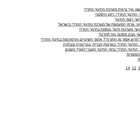
ון: איך נראית מערכת החינוך החרדי
: החינוך החרדי: רקע היסטורי
שי: רצפי החינוך
עי: גורמי המעטפת של מערכת החינוך החרדי בישראל
שי: מערכות חינוך נוספות בחינוך החרדי
י: מבט מסכם: מה למדנו?
 "חדש אסור מן התורה"? אתגר השינויים והרפורמות בחינוך החרדי
מקורות
A
14
12