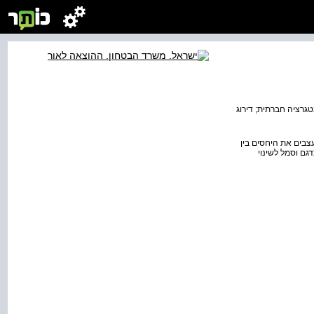
נטגרציה חברתית; דירוג
צבים את היחסים בין
גם וסמל לשינוי