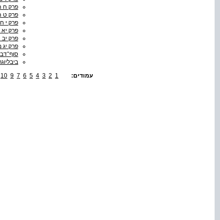
פרק ח 
פרק ט ה
פרק י 
פרק יא 
פרק יב 
פרק יג 
סוף־דבר
ביבליוגר
עמודים:
1
2
3
4
5
6
7
9
10