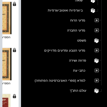
שואה
ביוגרפיות ואוטוביוגרפיות
מדעי הרוח
מדעי החברה
הספרים הח
משפט
מדעי הטבע ומדעים מדוייקים
פרוזה ושירה
כתבי עת
למדא (ספרי האוניברסיטה הפתוחה)
הספרים הח
עולם התנ"ך