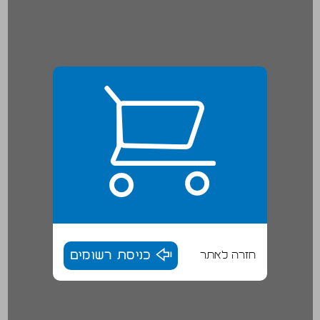
חזרה לאתר
כניסת רשומים