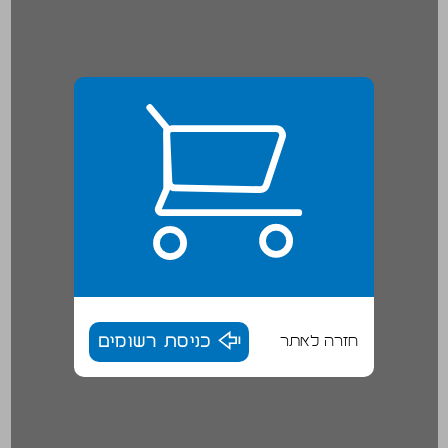
חזרה לאתר
כניסת רשומים