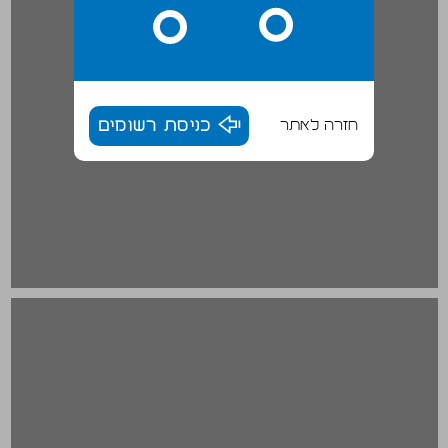
חזרה לאתר
כניסת רשומים
ג. מגמות בחקר הנישואים והמשפחה ... 20