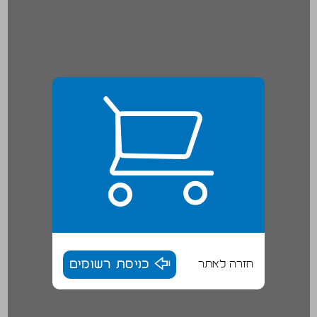
חזרה לאתר
כניסת רשומים