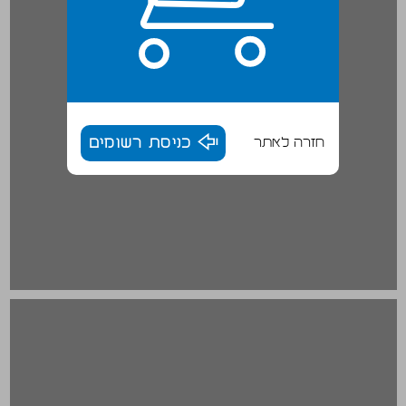
חזרה לאתר
כניסת רשומים
ב. היסטוריה וסוציולוגיה ... 16