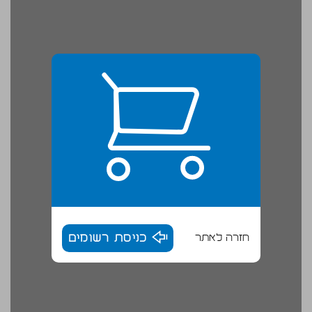
חזרה לאתר
כניסת רשומים