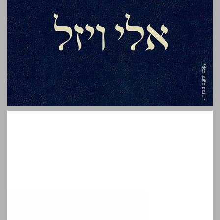
הנשמה התלמודית ... 0