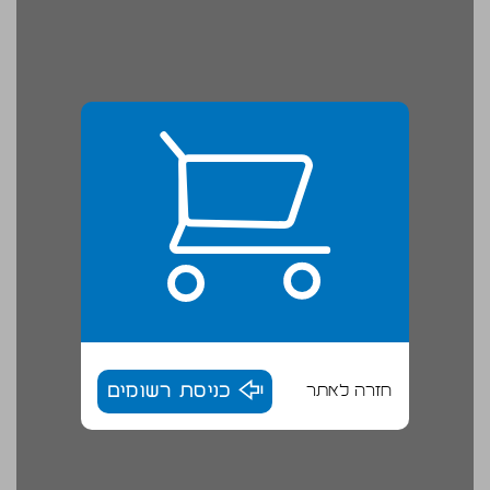
חזרה לאתר
כניסת רשומים