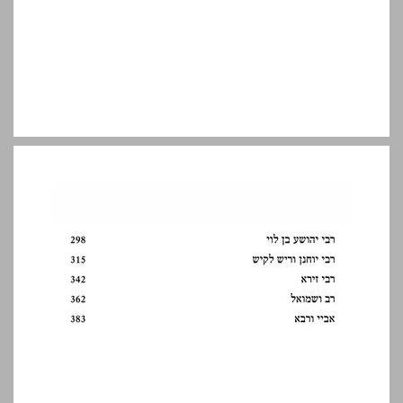
הקדמה פרופ' דוד הלבני ... 9