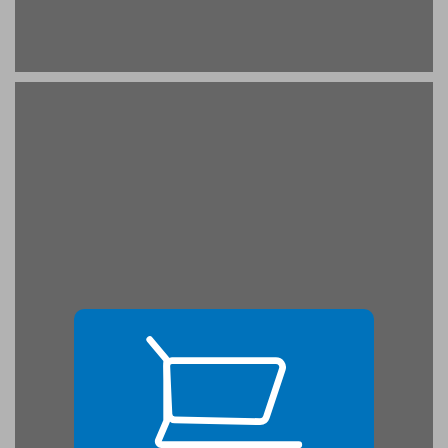
בית שמאי ובית הלל ... 19