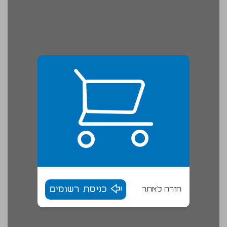
חזרה לאתר
כניסת רשומים