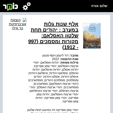
שלום אורח
אלף שנות גלות
במערב : יהודים תחת
שלטון האסלאם:
מקורות ומסמכים (997
- 1912)
מחבר:
דוד ליטמן ויוסף פנטון
שנת ההוצאה:
2022
מילות מפתח:
יהדות ואסלאם; יהודי
ארצות האסלאם; יהודי צפון אפריקה;
יהדות ואסלם; יהדות ואיסלאם; יהדות
ואיסלם; אסלאם ויהדות; איסלאם ויהדות;
איסלם ויהדות; אסלם ויהדות; יהודים
ומוסלמים; מוסלמים ויהודים; מוסתערבים
(יהודי ארצות האסלאם); מסתערבים;
מוסתערבים; יהודי ארצות האסלם; יהודי
ארצות האיסלם; יהודי ארצות האיסלאם;
יהודי ארצות האסלאם; יהדות צפון
אפריקה; יהודי צפון-אפריקה; יהדות
צפון-אפריקה
יהודי צפון אפריקה חיו כמיעוט תחת שלטון