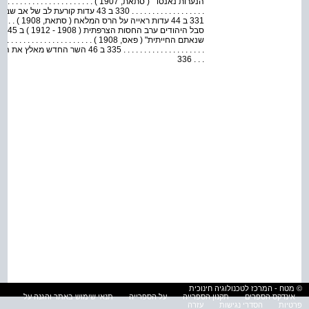
הנערות נאנסו״ ( סתאת, 1907 ) . . . . . . . . . . . . . . .
סבל 
שנאתם החייתית" ( פאס, 1908 ) . . . . . . . . . . . . . . 
. . . 336
© מטח - המרכז לטכנולוגיה חינוכית
אינדקס הספרים
תקנון הספרייה
על הספרייה
תנאי שימוש באתר והגנה על
פרטיות
הסדרי נגישות
עזרה