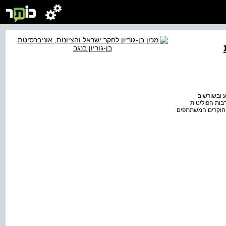
ע ובשורשים
בות הפוליטית
 החוקרים המשתתפים