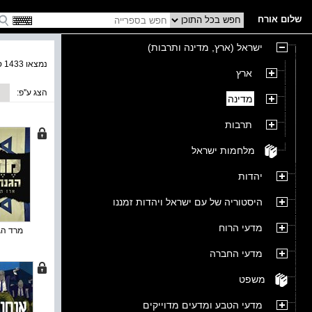
שלום אורח
ישראל (ארץ, מדינה ותרבות)
נמצאו 1433 ספרים בקטגוריה
ארץ
הצג ע''פ:
מדינה
תרבות
מלחמות ישראל
יהדות
היסטוריה של עם ישראל ויהדות זמננו
מדעי הרוח
מרד הג
מדעי החברה
משפט
מדעי הטבע ומדעים מדוייקים