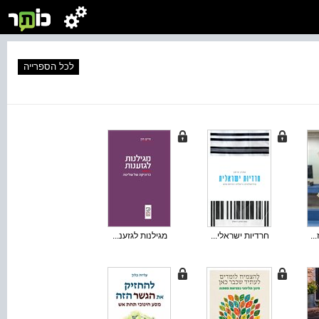
לכל הספרייה
..
חרדיות ישראלי...
מגילנות לגזענ...