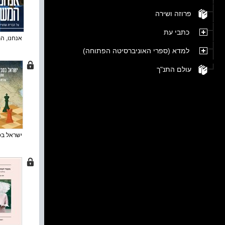
פרוזה ושירה
כתבי עת
אנחנו, המ
למדא (ספרי האוניברסיטה הפתוחה)
עולם התנ"ך
ישראל בסב