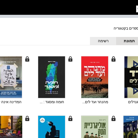
תמונת
רשימה
כריכה
נרלים
מהנהר ועד לים...
חומה ומסגד : ...
המדינה אינה ז.