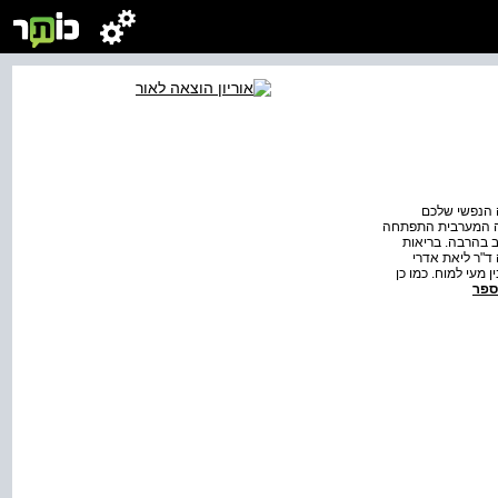
ה הנפשי שלכם
ואה המערבית התפתחה
ב בהרבה. בריאות
ד"ר ליאת אדרי
 מעי למוח. כמו כן
ספר