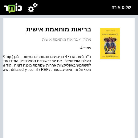
שלום אורח
בריאות מותאמת אישית
מתוך:
>
בריאות מותאמת אישית
עמוד:4
להשתמש באפליקציות אחרות שנותנות מענה דומה . קוד זה מו
נוסף על זה המופיע בספר . / http : / / www . drliatedry . co . il / REF