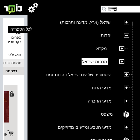
ישראל (ארץ, מדינה ותרבות)
נמצאו
לכל הספרייה
898
יהדות
ספרים
בקטגוריה
מקרא
הצג ע''פ:
תרבות ישראל
תמונת כריכה
רשימה
היסטוריה של עם ישראל ויהדות זמננו
מדעי הרוח
מדעי החברה
משפט
מדעי הטבע ומדעים מדוייקים
אפשרו