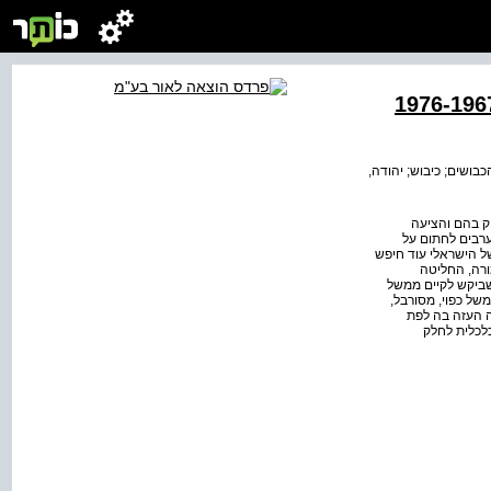
בושים; כיבוש; יהודה,
 להחזיק בהם והציעה
רבים לחתום על
של הישראלי עוד חיפש
ורה, החליטה
שביקש לקיים ממשל
של כפוי, מסורבל,
ה העזה בה לפת
לכלית לחלק