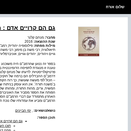
שלום אורח
גם הם קרויים אדם : 
מחבר:
מנחם קלנר
שנת ההוצאה:
2016
מילות מפתח:
פילוסופיה יהודית; רמב"
תיאולוגיה; רבי משה בן מימון; רבי משה ב
גויים ויהודים; יהודים וגויים; אוניברסליות
בספר זה נטען שהרמב”ם היה משוכנע שת
טענה זו מנוגדת לתפיסה הדומיננטית ב
פרטיקולריסטיות. לדעתו של מנחם קלנר,
דרמב”ם ההבדלים הם ברמה של חוקים, של ה
– הכול לפי מעשה שעושה; כך רוח הקו
ב’משנה תורה’. אין הוא עוסק בניתוח ש
הפותח את הספר מסביר את האוניברסלי
האחרון מתמודד עם דברי הרמב”ם הסות
הרמב”ם ומביע את עמדותיו שלו נוכח המ
נושא/נושאים:
,
ימי הביינים
תוכן הספר:
גם הם קרויים א
תוכן הענ
פתח דב