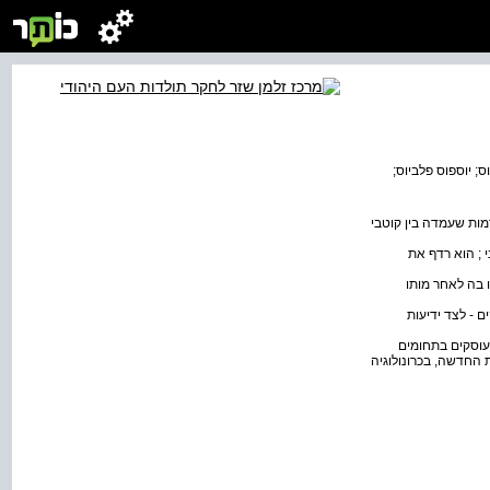
ס; יוספוס פלביוס;
כעבור שלוש שנים לערך, היה דמות שעמדה בין קוטבי
 ; הוא רדף את
ו בה לאחר מותו
ם - לצד ידיעות
 עוסקים בתחומים
ת החדשה, בכרונולוגיה