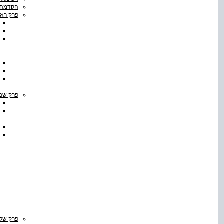
הקדמה
פרק ראש
פרק שני
פרק שלי