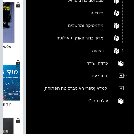
טבע וסביבה בישראל
פיסיקה
מתמטיקה ומחשבים
מדעי כדור הארץ וגיאולוגיה
פליטי אור
רפואה
פרוזה ושירה
כתבי עת
למדא (ספרי האוניברסיטה הפתוחה)
עולם התנ"ך
הוד הים :