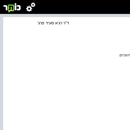
ד"ר רג'א סעיד פרג'
נוכיים.