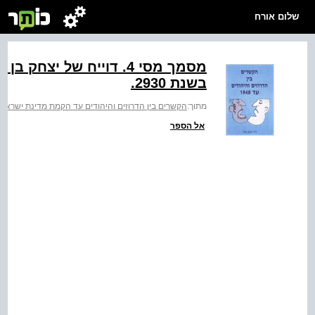
שלום אורח
מסמך מסי ‭.4‬ דוייח של י
בשנת ‭.2930‬
מתוך:
הקשרים בין הדרוזים והיהודים עד הקמת מדינת ישראל (1948
אל הספר