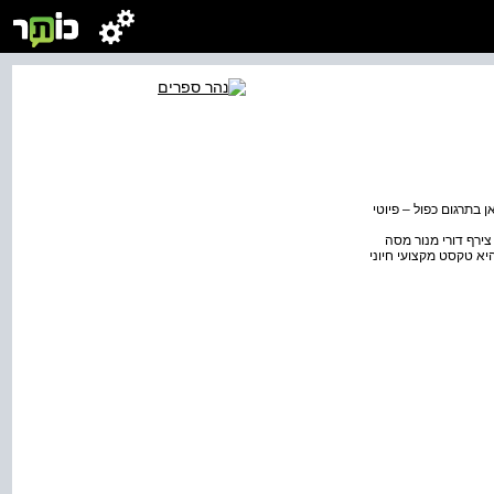
בתרגום כפול – פיוטי
צירף דורי מנור מסה
יא טקסט מקצועי חיוני