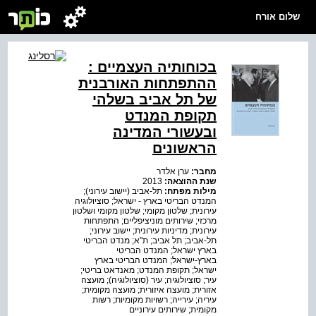
שלום אורח
בכוחותיה העצמיים :
ההתפתחות האורבנית
של תל אביב בשלהי
תקופת המנדט
ובעשורי המדינה
הראשונים
מחבר:
ערן אלדר
שנת ההוצאה:
2013
מילות מפתח:
תל-אביב (יישוב עירוני);
המנדט הבריטי בארץ - ישראל; סוציולוגיה
עירונית; שלטון מקומי; שלטון מקומי ושלטון
מרכזי; שירותים מוניציפליים; התפתחות
עירונית; מדיניות עירונית; יישוב עירוני;
תל-אביב; תל אביב; ת"א; מנדט הבריטי
בארץ ישראל; המנדט הבריטי
בארץ-ישראל; המנדט הבריטי בארץ
ישראל; תקופת המנדט; מאנדאט בריטי;
עיר; סוציולוגיה; עיר (סוציולוגיה); מועצה
אזורית; מועצה איזורית; מועצה מקומית;
עיריה; עירייה; רשויות מקומיות; רשות
מקומית; שירותים עירוניים