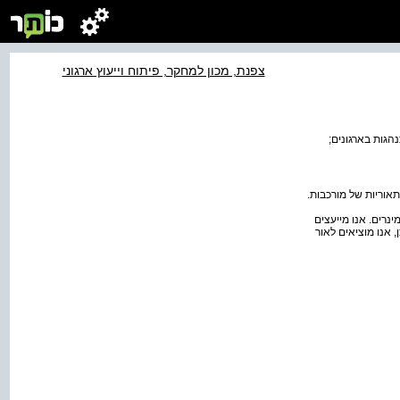
צפנת, מכון למחקר, פיתוח וייעוץ ארגוני
הגות בארגונים;
אוריות של מורכבות.
ינרים. אנו מייעצים
, אנו מוציאים לאור