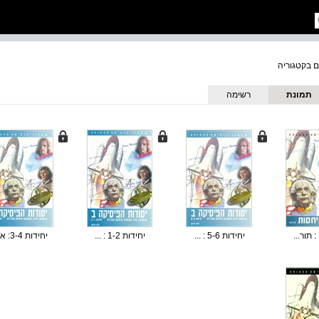
תמונת
רשימה
כריכה
יחידות 5-6 : ...
יחידות 1-2 : ...
יחידות 3-4: א...