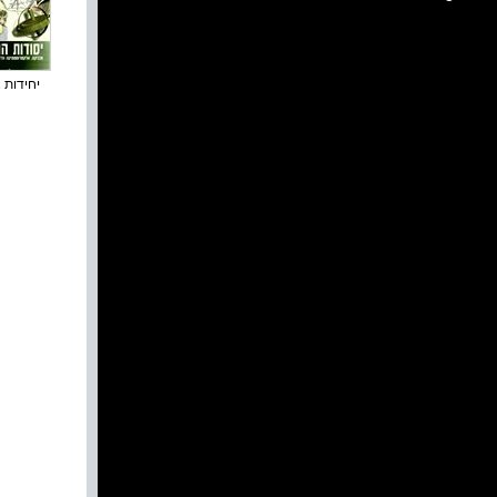
יחידות 1-2 : ...