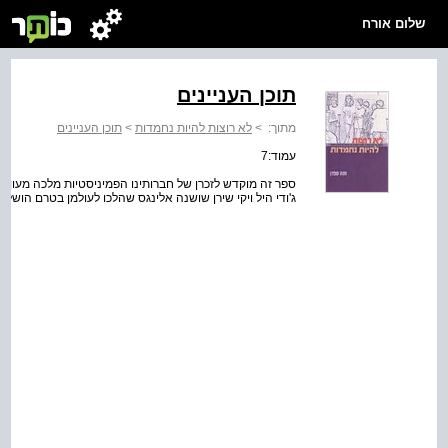
שלום אורח
תוכן העניינים
מתוך:
>
לא רוצות להיות נחמדות
>
תוכן העניינים
עמוד:7
ספר זה מוקדש לזכרן של חברותינו הפמיניסטיות מלכה מעון אילנ
ג'ודי היל ויקי שירן שושנה אלינגס שהלכו לעולמן בטרם הושלמ