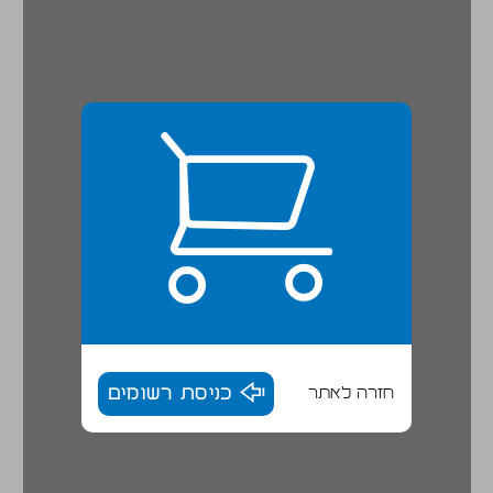
חזרה לאתר
כניסת רשומים