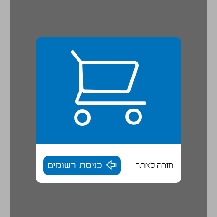
חזרה לאתר
כניסת רשומים