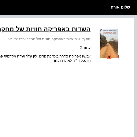
שלום אורח
השדות באפריקה חוויות של מחקר 
מתוך:
>
השדות באפריקה חוויות של מחקר והבניית ידע
עמוד:2
עכשיו אפריקה סדרה בעריכת פרופ ' לין שלר ועדה אקדמית פרופ '
רוזנטל ד " ר לאונרדו כהן