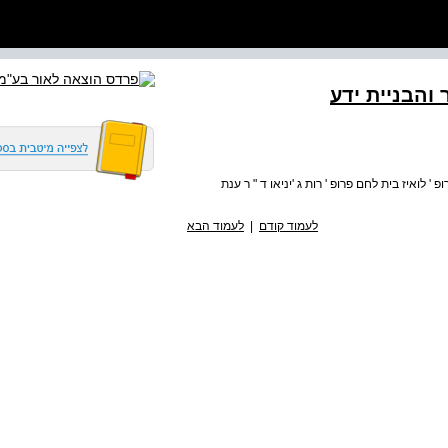
והבניית ידע
 לואיז בית לחם פרופ ' רות ג 'יניאו ד " ר ענת
לעמוד קודם
|
לעמוד הבא