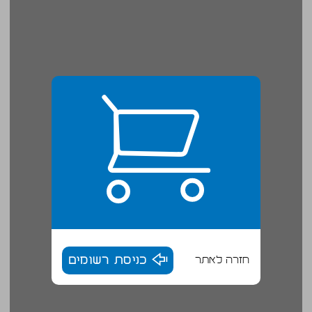
חזרה לאתר
כניסת רשומים