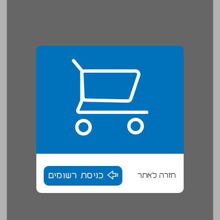
חזרה לאתר
כניסת רשומים