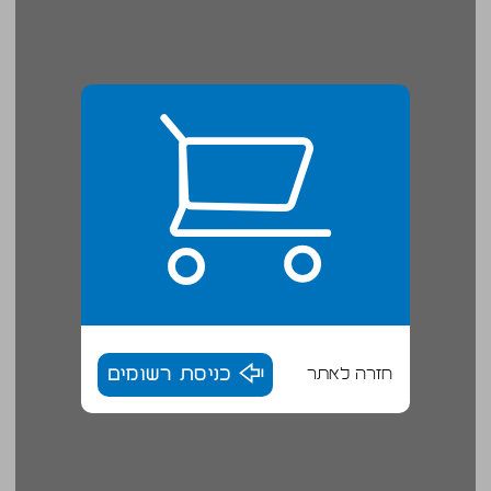
חזרה לאתר
כניסת רשומים