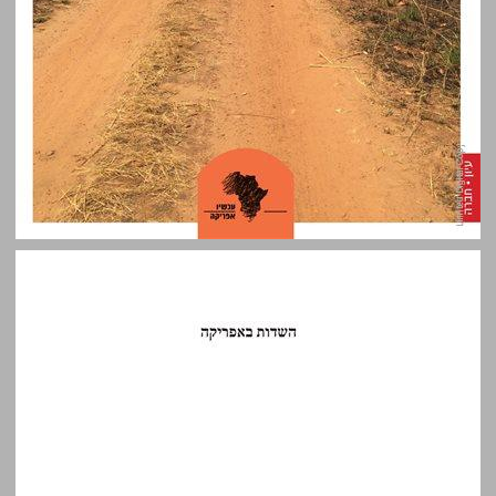
השדות באפריקה חוויות של מחקר והבניית ידע ... 0