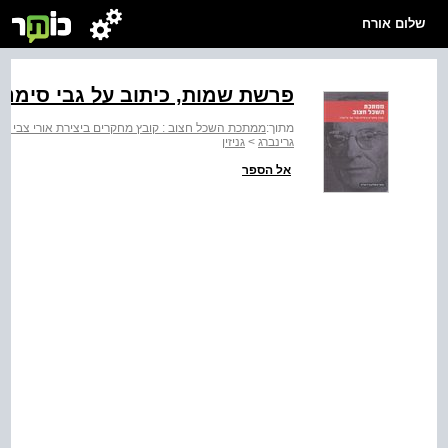
שלום אורח
פרשת שמות, כיתוב על גבי סימניי
מתוך:
ממתכת השכל חצוב : קובץ מחקרים ביצירת אורי צבי גרי
גרינברג
>
גניזין
אל הספר