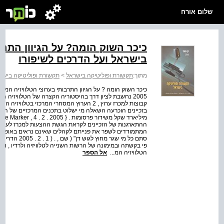
שלום אורח
כיכר השוק הומה? על הגיוון התרב
בישראל ועל הדרכים לשיפורו
מתוך:
תקשורת ופוליטיקה בישראל
>
תקשורת ופוליטיקה בישר
כיכר השוק הומה ? על הגיוון התרבותי בערוצי הטלוויזיה המ
המתמודדים לשפר את פנייתם לקהלים שאינם נראים באופן תדיר
סתם כל מי שגר
פי בקשתה ובמימונה של הרשות השנייה לטלוויזיה ולרדיו , ואש
הטלוויזיה המ...
אל הספר