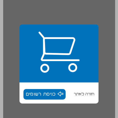
חזרה לאתר
כניסת רשומים