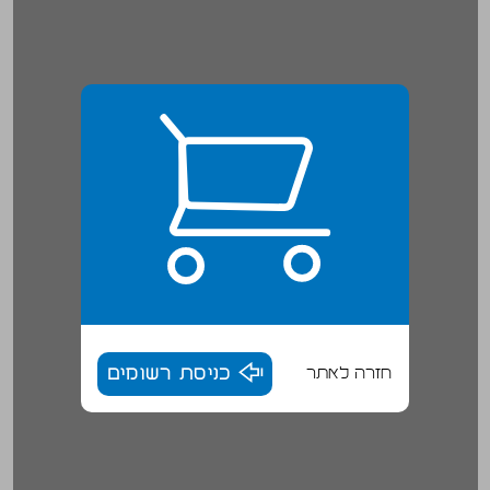
חזרה לאתר
כניסת רשומים