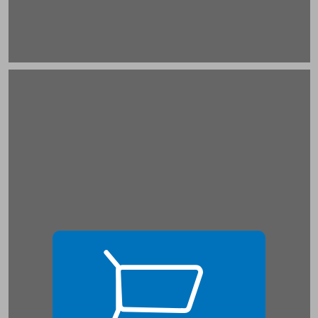
על דיווח אובייקטיבי בתקשורת ... 17