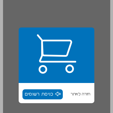
חזרה לאתר
כניסת רשומים