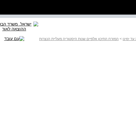
עד ימינו
>
המזרח התיכון אלפיים שנות היסטוריה מעליית הנצרות