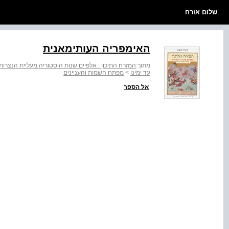
שלום אורח
האימפריה העותימאנית
מתוך:
המזרח התיכון : אלפיים שנות היסטוריה מעליית הנצרות 
עד ימינו
>
מפתח השמות והעניינים
אל הספר