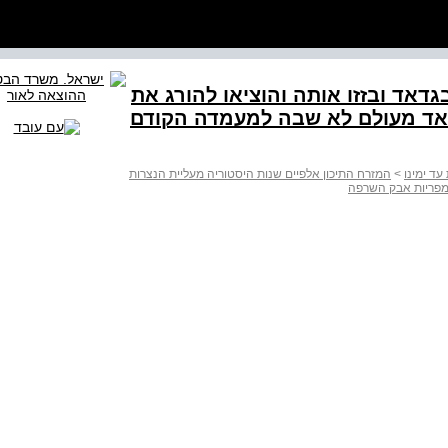
 על בגדאד ובזזו אותה והוציאו להורג את
דאד מעולם לא שבה למעמדה הקודם
עד ימינו
>
המזרח התיכון אלפיים שנות היסטוריה מעליית הנצרות
מפריות אבק השרפה