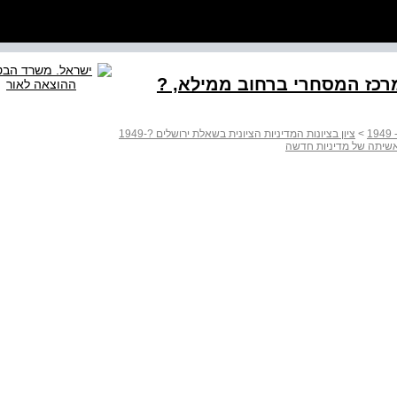
ת במרכז המסחרי ברחוב ממילא, ?
>
ציון בציונות המדיניות הציונית בשאלת ירושלים ?1949-
אשיתה של מדיניות חדשה