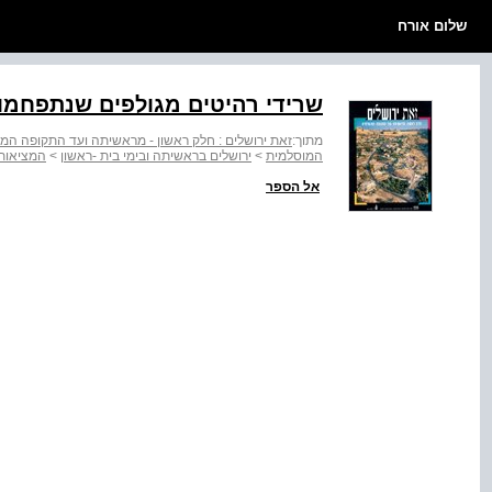
שלום אורח
שרידי רהיטים מגולפים שנתפחמו
מתוך:
זאת ירושלים : חלק ראשון - מראשיתה ועד התקופה המ
המוסלמית
>
ירושלים בראשיתה ובימי בית -ראשון
>
המציאות 
אל הספר