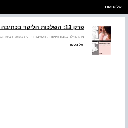
שלום אורח
פרק 13: השלכות הליקוי בכתיבה על תפקודי האדם
מתוך:
הילד בקצה העיפרון : הכתיבה הידנית כאתגר רב-תחומי
אל הספר