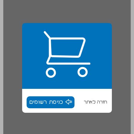
חזרה לאתר
כניסת רשומים