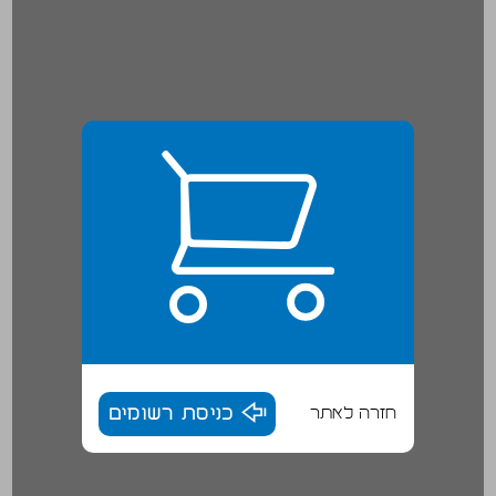
חזרה לאתר
כניסת רשומים