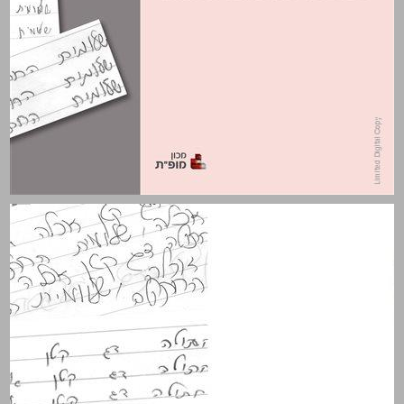
הילד בקצה העיפרון ... 0