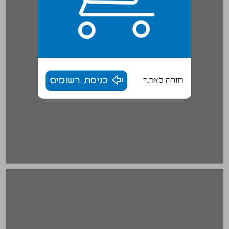
חזרה לאתר
כניסת רשומים