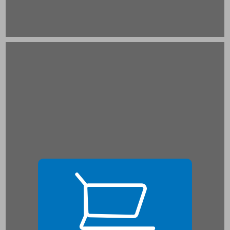
כתיבה ידנית כבסיס לכתיבת תוכן ... 19