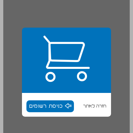
חזרה לאתר
כניסת רשומים