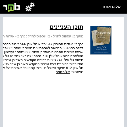
שלום אורח
תוכן העניינים
מתוך:
בין יוספוס לחז"ל - בין יוספוס לחז"ל : כרך ב - אגדות החו
מפתחות
אל הספר