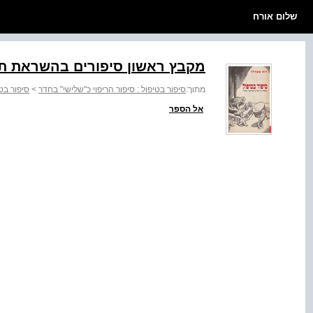
שלום אורח
מקבץ ראשון סיפורים בהשראת תר
מתוך:
סיפור בטיפול : סיפור הריפוי כ"שלישי" בחדר
>
סיפור בט
אל הספר