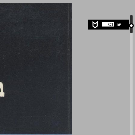
בתי־כנסת בגליל ובגולן ... 0
C1