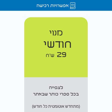
אפשרויות רכישה
מנוי
חודשי
29
ש"ח
לצפייה
בכל ספרי כותר שבאתר
(מתחדש אוטומטית כל חודש)