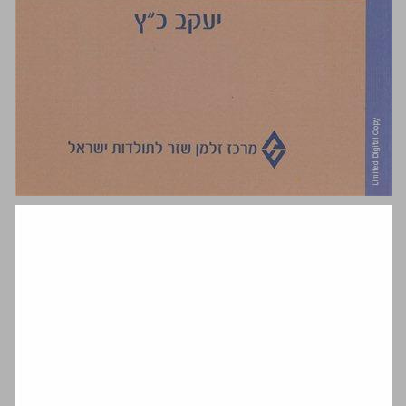
גוי של שבת ... 0