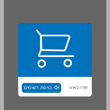
חזרה לאתר
כניסת רשומים