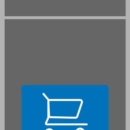
פרק ב הלכה ומעשה בתקופת הגאונים ... 21