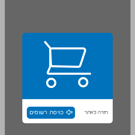
חזרה לאתר
כניסת רשומים