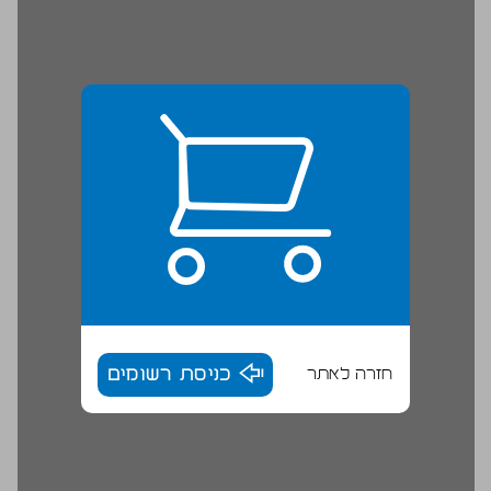
חזרה לאתר
כניסת רשומים