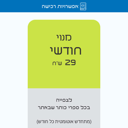
אפשרויות רכישה
מנוי
חודשי
29
ש"ח
לצפייה
בכל ספרי כותר שבאתר
(מתחדש אוטומטית כל חודש)