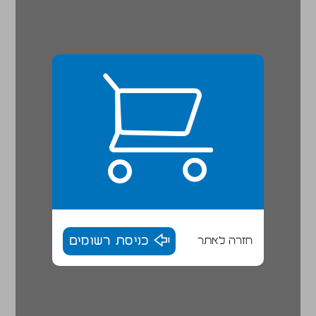
חזרה לאתר
כניסת רשומים