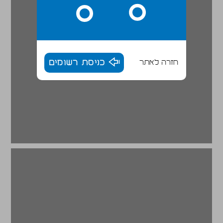
חזרה לאתר
כניסת רשומים