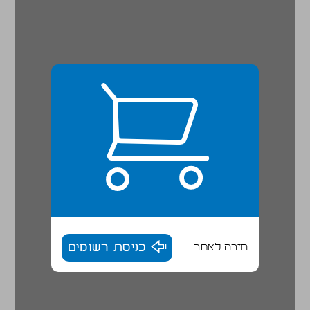
חזרה לאתר
כניסת רשומים