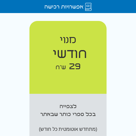
אפשרויות רכישה
מנוי
חודשי
29
ש"ח
לצפייה
בכל ספרי כותר שבאתר
(מתחדש אוטומטית כל חודש)