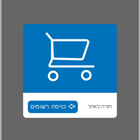
חזרה לאתר
כניסת רשומים