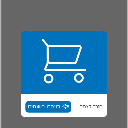
חזרה לאתר
כניסת רשומים