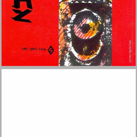
מרד בר-כוכבא ... 0