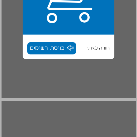
חזרה לאתר
כניסת רשומים