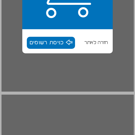
חזרה לאתר
כניסת רשומים