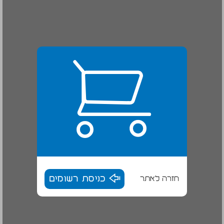
חזרה לאתר
כניסת רשומים