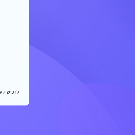
לרכישת ע