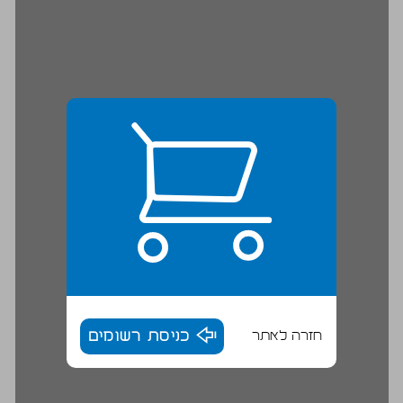
חזרה לאתר
כניסת רשומים