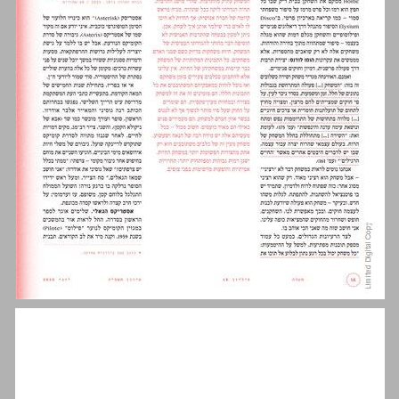
אסטריקס ודקדוקו ההיסטורי של קומיקס פיוטי ... 14