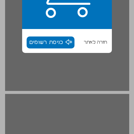
חזרה לאתר
כניסת רשומים
חסרי האולם בממלכת השוליים ... 18