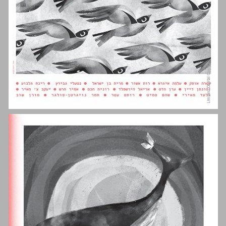
מַעְלָה 18 ... 0