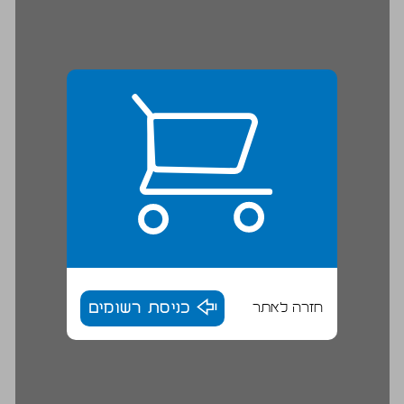
חזרה לאתר
כניסת רשומים