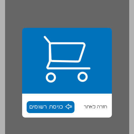
חזרה לאתר
כניסת רשומים