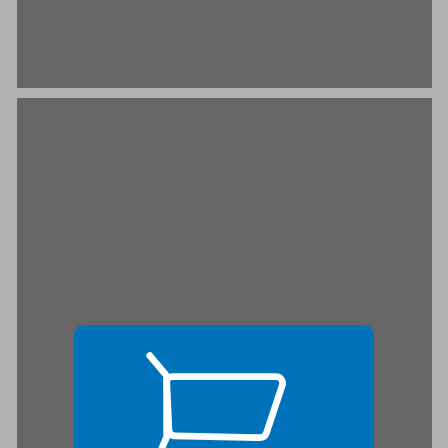
ברווח שבין לבין ... 17