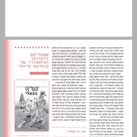
המשחק עתיק מהספרות ... 13