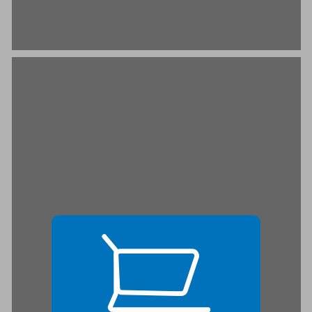
מה הופך ספר ילדים לטוב ... 19